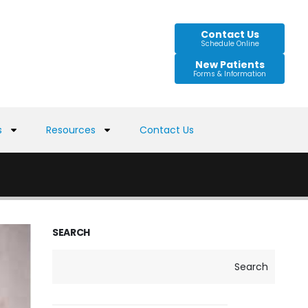
Contact Us
Schedule Online
New Patients
Forms & Information
s
Resources
Contact Us
SEARCH
Search