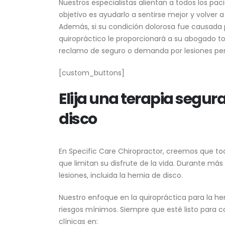
Nuestros especialistas alientan a todos los pa
objetivo es ayudarlo a sentirse mejor y volver a
Además, si su condición dolorosa fue causada po
quiropráctico le proporcionará a su abogado to
reclamo de seguro o demanda por lesiones per
[custom_buttons]
Elija una terapia segura
disco
En Specific Care Chiropractor, creemos que todo
que limitan su disfrute de la vida. Durante m
lesiones, incluida la hernia de disco.
Nuestro enfoque en la quiropráctica para la he
riesgos mínimos. Siempre que esté listo para c
clínicas en: