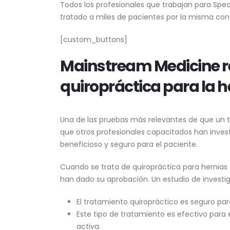
Todos los profesionales que trabajan para Spe
tratado a miles de pacientes por la misma cond
[custom_buttons]
Mainstream Medicine re
quiropráctica para la h
Una de las pruebas más relevantes de que un tr
que otros profesionales capacitados han inves
beneficioso y seguro para el paciente.
Cuando se trata de quiropráctica para hernias
han dado su aprobación. Un estudio de investig
El tratamiento quiropráctico es seguro pa
Este tipo de tratamiento es efectivo para 
activa.