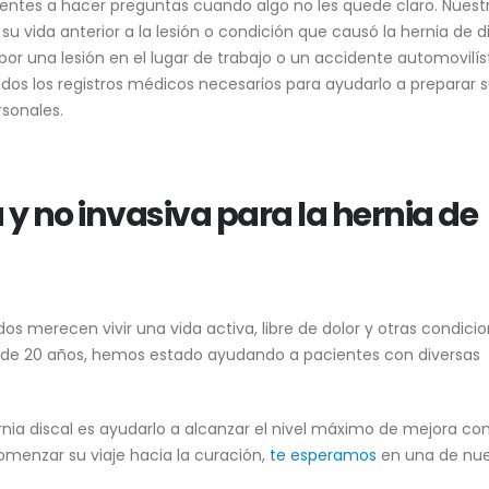
cientes a hacer preguntas cuando algo no les quede claro. Nuest
 su vida anterior a la lesión o condición que causó la hernia de d
r una lesión en el lugar de trabajo o un accidente automovilíst
dos los registros médicos necesarios para ayudarlo a preparar 
sonales.
 y no invasiva para la hernia de
s merecen vivir una vida activa, libre de dolor y otras condici
ás de 20 años, hemos estado ayudando a pacientes con diversas
rnia discal es ayudarlo a alcanzar el nivel máximo de mejora con
omenzar su viaje hacia la curación,
te esperamos
en una de nue