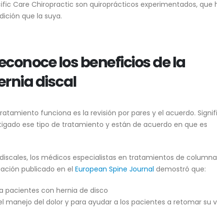
cific Care Chiropractic son quiroprácticos experimentados, que
ición que la suya.
conoce los beneficios de la
ernia discal
atamiento funciona es la revisión por pares y el acuerdo. Signif
tigado ese tipo de tratamiento y están de acuerdo en que es
 discales, los médicos especialistas en tratamientos de columna
ación publicado en el
European Spine Journal
demostró que:
ra pacientes con hernia de disco
el manejo del dolor y para ayudar a los pacientes a retomar su v