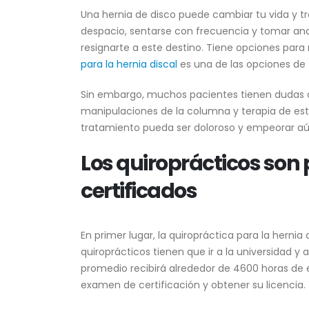
Una hernia de disco puede cambiar tu vida y t
despacio, sentarse con frecuencia y tomar ana
resignarte a este destino. Tiene opciones para 
para la hernia discal
es una de las opciones de
Sin embargo, muchos pacientes tienen dudas cua
manipulaciones de la columna y terapia de est
tratamiento pueda ser doloroso y empeorar aún
Los quiroprácticos son
certificados
En primer lugar, la quiropráctica para la herni
quiroprácticos tienen que ir a la universidad y
promedio recibirá alrededor de 4600 horas de
examen de certificación y obtener su licencia.