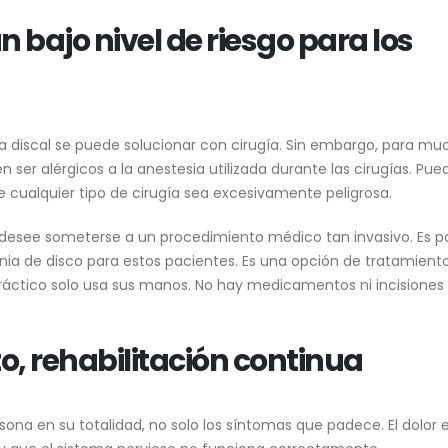
n bajo nivel de riesgo para los
nia discal se puede solucionar con cirugía. Sin embargo, para mu
 ser alérgicos a la anestesia utilizada durante las cirugías. Pu
 cualquier tipo de cirugía sea excesivamente peligrosa.
 desee someterse a un procedimiento médico tan invasivo. Es p
nia de disco para estos pacientes. Es una opción de tratamient
ráctico solo usa sus manos. No hay medicamentos ni incisiones
o, rehabilitación continua
rsona en su totalidad, no solo los síntomas que padece. El dolor e