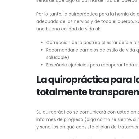
señal de que algo anda mal dentro del cuerpo 
Por lo tanto, la quiropráctica para la hernia de d
adecuada de los nervios y de todo el cuerpo. S
una buena calidad de vida al:
Corrección de la postura al estar de pie o
Recomendarle cambios de estilo de vida q
saludable)
Enseñarle ejercicios para recuperar toda
La quiropráctica para l
totalmente transparen
Su quiropráctico se comunicará con usted en c
informes de progreso (diga cómo se siente, si n
y sencillos en qué consiste el plan de tratamie