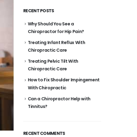
RECENT POSTS
Why Should You See a
Chiropractor for Hip Pain?
Treating Infant Reflux With
Chiropractic Care
Treating Pelvic Tilt With
Chiropractic Care
How to Fix Shoulder Impingement
With Chiropractic
Can a Chiropractor Help with
Tinnitus?
RECENT COMMENTS