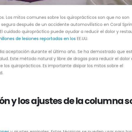
sos. Los mitos comunes sobre los quiroprácticos son que no son
 segura después de un accidente automovilístico en Coral Spring
El cuidado quiropráctico puede ayudar a reducir el dolor y restau
illones de lesiones reportadas en los
EE.UU.
ia aceptación durante el último año. Se ha demostrado que es
ud. Este método natural y libre de drogas para reducir el dolor 
 los quiroprácticos. Es importante disipar los mitos sobre el
d.
ión y los ajustes de la columna 
ones
y ajustes espinales. Estas técnicas se pueden usar para trat