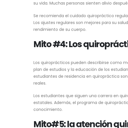
su vida. Muchas personas sienten alivio despué
Se recomienda el cuidado quiropráctico regular
Los ajustes regulares son mejores para su salu
rendimiento de su cuerpo.
Mito #4: Los quiroprác
Los quiroprácticos pueden describirse como mé
plan de estudios y la educación de los estudian
estudiantes de residencia en quiropráctica so
reales.
Los estudiantes que siguen una carrera en qui
estatales. Además, el programa de quiropráctic
conocimiento.
Mito
#
5: la atención qu