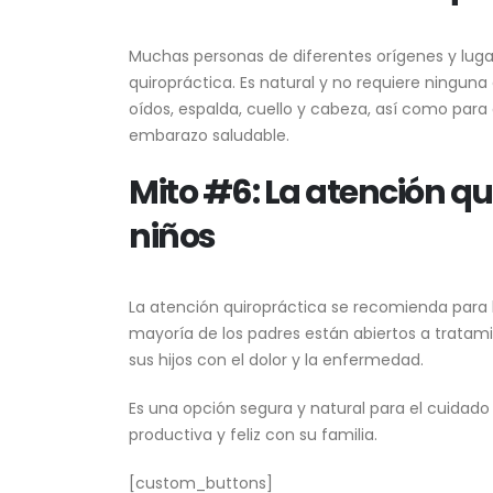
Muchas personas de diferentes orígenes y luga
quiropráctica. Es natural y no requiere ningun
oídos, espalda, cuello y cabeza, así como para al
embarazo saludable.
Mito #6: La atención qu
niños
La atención quiropráctica se recomienda para lo
mayoría de los padres están abiertos a tratam
sus hijos con el dolor y la enfermedad.
Es una opción segura y natural para el cuidado 
productiva y feliz con su familia.
[custom_buttons]