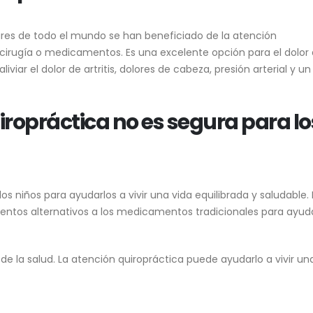
res de todo el mundo se han beneficiado de la atención
a cirugía o medicamentos. Es una excelente opción para el dolor
iviar el dolor de artritis, dolores de cabeza, presión arterial y un
iropráctica no es segura para lo
s niños para ayudarlos a vivir una vida equilibrada y saludable. 
ientos alternativos a los medicamentos tradicionales para ayud
de la salud. La atención quiropráctica puede ayudarlo a vivir un