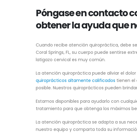
Póngase en contacto co
obtener la ayuda que n
Cuando recibe atención quiropráctica, debe s
Coral Springs, FL, su cuerpo puede sentirse ex
latigazo cervical es muy común.
La atención quiropráctica puede aliviar el dolo
quiroprácticos altamente calificados
tienen el
posible. Nuestros quiroprácticos pueden brinda
Estamos disponibles para ayudarlo con cualquier
tratamiento para que obtenga los máximos benef
La atención quiropráctica se adapta a sus nece
nuestro equipo y comparta toda su informaci