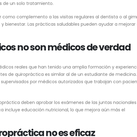
s de un solo tratamiento.
 como complemento a las visitas regulares al dentista o al gim
d y bienestar. Las prácticas saludables pueden ayudar a mejorar 
ticos no son médicos de verdad
dicos reales que han tenido una amplia formación y experiencia
tes de quiropráctica es similar al de un estudiante de medicina.
n supervisados por médicos autorizados que trabajan con pacie
ropráctica deben aprobar los exámenes de las juntas nacionales
a incluye educación nutricional, lo que mejora aún más el
iropráctica no es eficaz