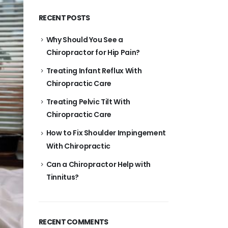
RECENT POSTS
Why Should You See a
Chiropractor for Hip Pain?
Treating Infant Reflux With
Chiropractic Care
Treating Pelvic Tilt With
Chiropractic Care
How to Fix Shoulder Impingement
With Chiropractic
Can a Chiropractor Help with
Tinnitus?
RECENT COMMENTS