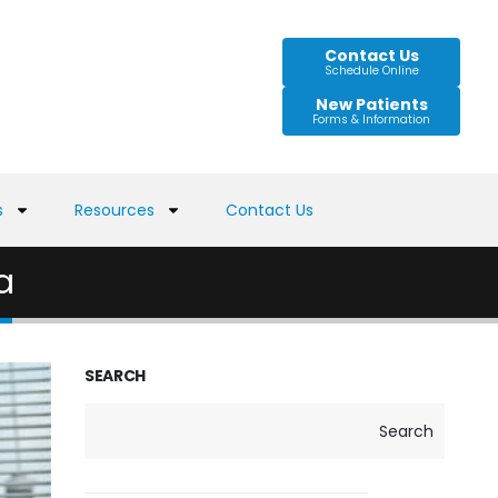
Contact Us
Schedule Online
New Patients
Forms & Information
s
Resources
Contact Us
a
SEARCH
Search