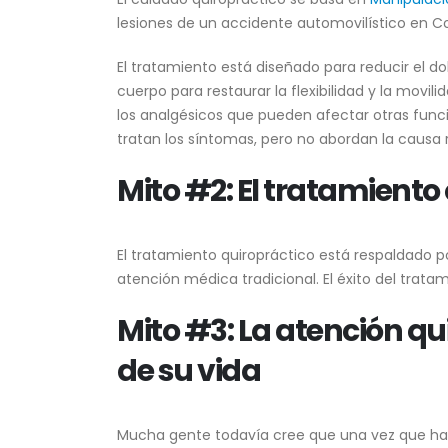
lesiones de un accidente automovilístico en Co
El tratamiento está diseñado para reducir el dolo
cuerpo para restaurar la flexibilidad y la movil
los analgésicos que pueden afectar otras funcio
tratan los síntomas, pero no abordan la causa ra
Mito #2: El tratamiento
El tratamiento quiropráctico está respaldado p
atención médica tradicional. El éxito del trat
Mito #3: La atención qu
de su vida
Mucha gente todavía cree que una vez que ha 