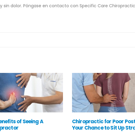
z y sin dolor. Póngase en contacto con Specific Care Chiropracti
enefits of Seeing A
Chiropractic for Poor Pos
practor
Your Chance to Sit Up Str