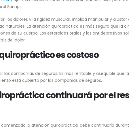
ral Springs.
r, los dolores y la rigidez muscular. Implica manipular y ajustar 
idad naturales. La atención quiropráctica es más segura que la ci
nes de su cuerpo. Los esteroides orales y los antidepresivos so
íz del dolor.
 quiropráctico es costoso
or las compañías de seguros. Es más rentable y asequible que la
amiento está cubierto por las compañías de seguros.
iropráctica continuará por el re
comenzado la atención quiropráctica, debe continuarla duran