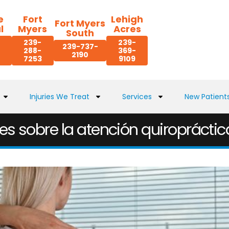
e
Fort
Lehigh
Fort Myers
l
Myers
Acres
South
239-
239-
239-737-
288-
369-
2190
7253
9109
Injuries We Treat
Services
New Patient
 sobre la atención quiropráctic