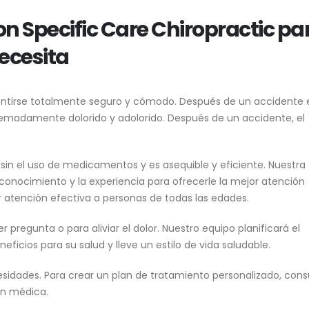
n Specific Care Chiropractic pa
ecesita
entirse totalmente seguro y cómodo. Después de un accidente 
tremadamente dolorido y adolorido. Después de un accidente, el
r sin el uso de medicamentos y es asequible y eficiente. Nuestra
 conocimiento y la experiencia para ofrecerle la mejor atención
r atención efectiva a personas de todas las edades.
 pregunta o para aliviar el dolor. Nuestro equipo planificará el
icios para su salud y lleve un estilo de vida saludable.
sidades. Para crear un plan de tratamiento personalizado, cons
ón médica.