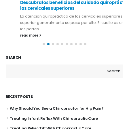
Descubra los beneficios del cuidado quiropráctico de
las cervicales superiores
La atención quiropráctica de las cervicales superiores
superior generalmente se pasa por alto. El cuello es una de
las partes...
read more
SEARCH
Search
RECENT POSTS
Why Should You See a Chiropractor for Hip Pain?
Treating Infant Reflux With Chiropractic Care
Treating Pelvic Tilt With Chiropractic Care