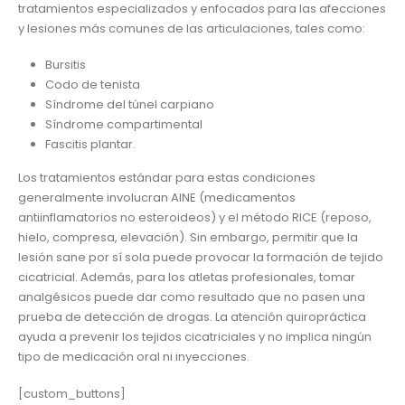
tratamientos especializados y enfocados para las afecciones
y lesiones más comunes de las articulaciones, tales como:
Bursitis
Codo de tenista
Síndrome del túnel carpiano
Síndrome compartimental
Fascitis plantar.
Los tratamientos estándar para estas condiciones
generalmente involucran AINE (medicamentos
antiinflamatorios no esteroideos) y el método RICE (reposo,
hielo, compresa, elevación). Sin embargo, permitir que la
lesión sane por sí sola puede provocar la formación de tejido
cicatricial. Además, para los atletas profesionales, tomar
analgésicos puede dar como resultado que no pasen una
prueba de detección de drogas. La atención quiropráctica
ayuda a prevenir los tejidos cicatriciales y no implica ningún
tipo de medicación oral ni inyecciones.
[custom_buttons]