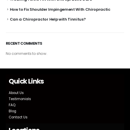
How to Fix Shoulder Impingement With Chiropractic
Can a Chiropractor Help with Tinnitus?
RECENT COMMENTS
No comments to show.
Quick Links
About Us
Testimonials
FAQ
Blog
Contact Us