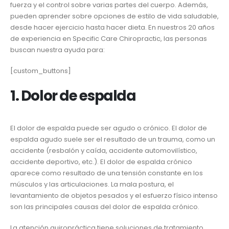
fuerza y el control sobre varias partes del cuerpo. Además,
pueden aprender sobre opciones de estilo de vida saludable,
desde hacer ejercicio hasta hacer dieta. En nuestros 20 años
de experiencia en Specific Care Chiropractic, las personas
buscan nuestra ayuda para:
[custom_buttons]
1. Dolor de espalda
El dolor de espalda puede ser agudo o crónico. El dolor de
espalda agudo suele ser el resultado de un trauma, como un
accidente (resbalón y caída, accidente automovilístico,
accidente deportivo, etc.). El dolor de espalda crónico
aparece como resultado de una tensión constante en los
músculos y las articulaciones. La mala postura, el
levantamiento de objetos pesados y el esfuerzo físico intenso
son las principales causas del dolor de espalda crónico.
La atención quiropráctica tiene soluciones de tratamiento