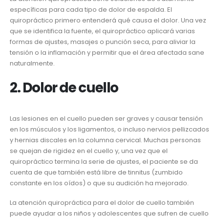
específicas para cada tipo de dolor de espalda. El
quiropráctico primero entenderá qué causa el dolor. Una vez
que se identifica la fuente, el quiropráctico aplicará varias
formas de ajustes, masajes o punción seca, para aliviar la
tensión o la inflamación y permitir que el área afectada sane
naturalmente.
2. Dolor de cuello
Las lesiones en el cuello pueden ser graves y causar tensión
en los músculos y los ligamentos, o incluso nervios pellizcados
y hernias discales en la columna cervical. Muchas personas
se quejan de rigidez en el cuello y, una vez que el
quiropráctico termina la serie de ajustes, el paciente se da
cuenta de que también está libre de tinnitus (zumbido
constante en los oídos) o que su audición ha mejorado.
La atención quiropráctica para el dolor de cuello también
puede ayudar a los niños y adolescentes que sufren de cuello