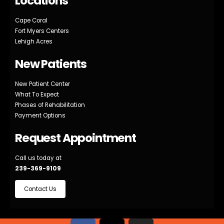
Locations
Cape Coral
Fort Myers Centers
Lehigh Acres
New Patients
New Patient Center
What To Expect
Phases of Rehabilitation
Payment Options
Request Appointment
Call us today at
239-369-9109
Contact Us